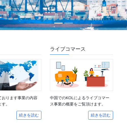
ライブコマース
ております事業の内容
中国でのKOLによるライブコマー
ます。
ス事業の概要をご覧頂けます。
続きを読む
続きを読む