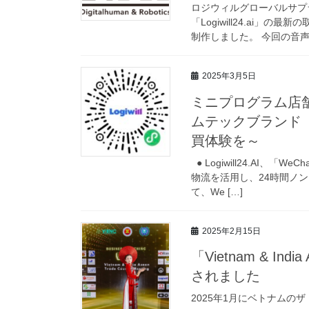
ロジウィルグローバルサプ
「Logiwill24.ai
制作しました。 今回の音声コ
2025年3月5日
ミニプログラム店舗【
ムテックブランド「F
買体験を～
● Logiwill24.AI
物流を活用し、24時間ノンス
て、We […]
2025年2月15日
「Vietnam & India
されました
2025年1月にベトナムのザ