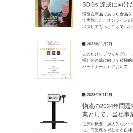
SDGs 達成に向
滞留在庫品であった食品を
で実施した、オンラインの
出演してもらうことでハンデ
2023年11月2日
このたびロジウィルグロー
標）の達成に向けて積極的
パートナー」）において、「
2023年9月19日
物流の2024年問
業として、当社事
モデル概要：属人的なノウ
に、同業務を補助する⾃律