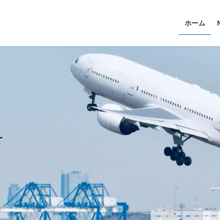
ホーム
い
を