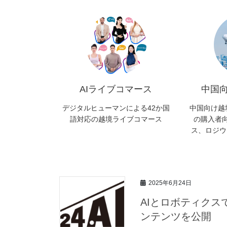
AIライブコマース
中国
デジタルヒューマンによる42か国
中国向け越
語対応の越境ライブコマース
の購入者向
ス、ロジウ
2025年6月24日
AIとロボティクスで拓
ンテンツを公開